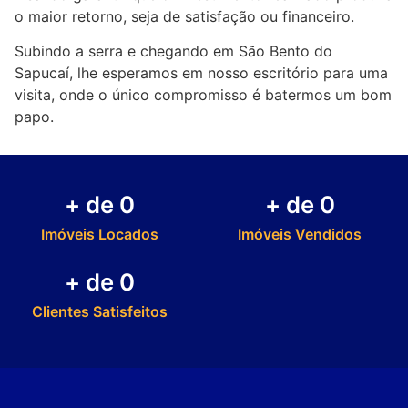
o maior retorno, seja de satisfação ou financeiro.
Subindo a serra e chegando em São Bento do
Sapucaí, lhe esperamos em nosso escritório para uma
visita, onde o único compromisso é batermos um bom
papo.
+ de 
0
+ de 
0
Imóveis Locados
Imóveis Vendidos
+ de 
0
Clientes Satisfeitos