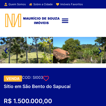
Quem Somos
Sobre a Cidade
Imóveis Favoritos
ENCONTRE SEU IMÓVEL
COD: SI003
VENDA
Sítio em São Bento do Sapucaí
R$ 1.500.000,00