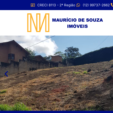
CRECI 8113 - 2ª Região
(12) 99737-2662