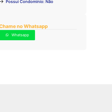
Possui Condomínio: Não
Chame no Whatsapp
Whatsapp