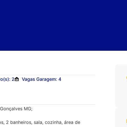
o(s): 2
Vagas Garagem: 4
m Gonçalves MG;
 2 banheiros, sala, cozinha, área de