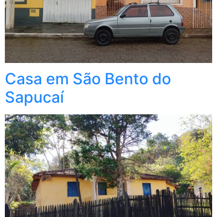
Casa em São Bento do
Sapucaí