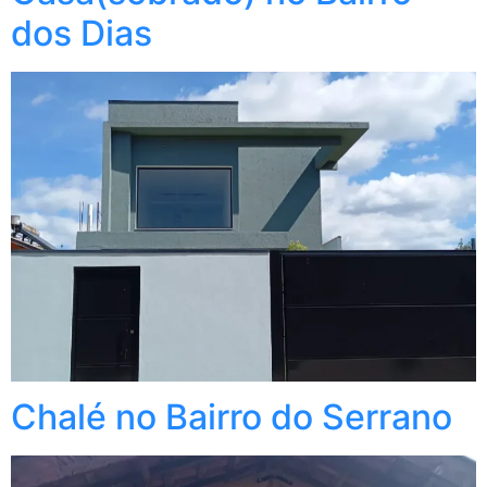
dos Dias
Chalé no Bairro do Serrano