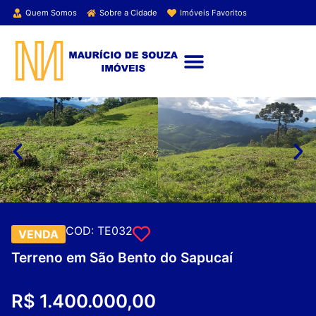
Quem Somos
Sobre a Cidade
Imóveis Favoritos
ENCONTRE SEU IMÓVEL
COD: TE032
VENDA
Terreno em São Bento do Sapucaí
R$ 1.400.000,00