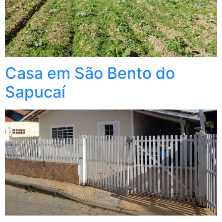
Casa em São Bento do
Sapucaí